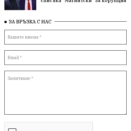
списъка "Магнитски" за корупция
ЗА ВРЪЗКА С НАС