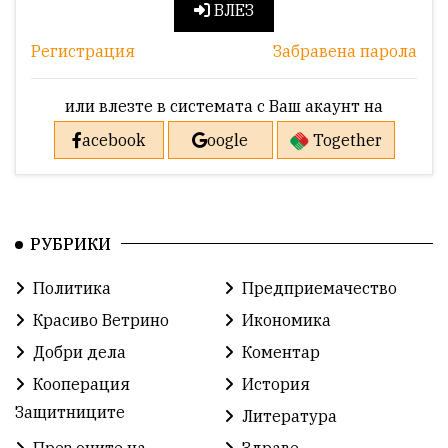
ВЛЕЗ
Регистрация
Забравена парола
или влезте в системата с Ваш акаунт на
acebook
oogle
Together
РУБРИКИ
Политика
Предприемачество
Красиво Ветрино
Икономика
Добри дела
Коментар
Кооперация
История
Защитниците
Литература