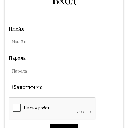
Имейл
Парола
Запомни ме