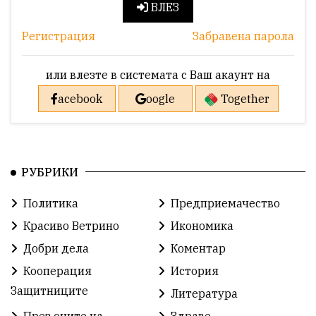
ВЛЕЗ
Регистрация
Забравена парола
или влезте в системата с Ваш акаунт на
acebook
oogle
Together
РУБРИКИ
Политика
Предприемачество
Красиво Ветрино
Икономика
Добри дела
Коментар
Кооперация
История
Защитниците
Литература