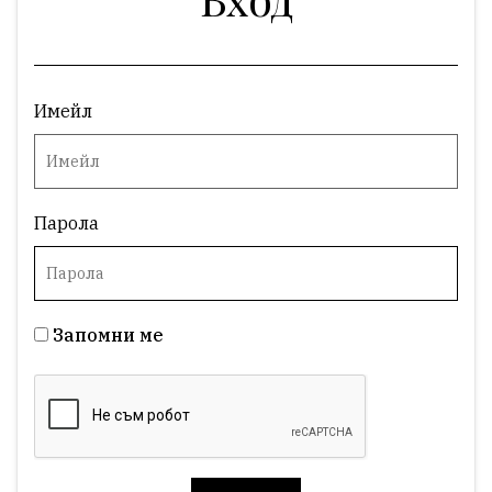
Имейл
Парола
Запомни ме