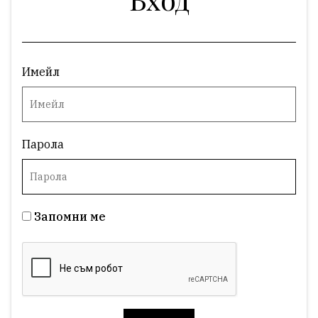
Имейл
Парола
Запомни ме