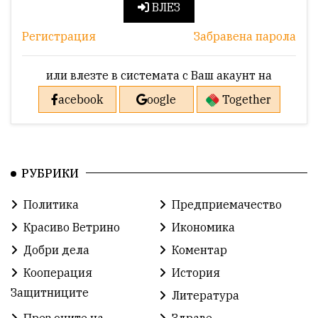
ВЛЕЗ
Регистрация
Забравена парола
или влезте в системата с Ваш акаунт на
acebook
oogle
Together
РУБРИКИ
Политика
Предприемачество
Красиво Ветрино
Икономика
Добри дела
Коментар
Кооперация
История
Защитниците
Литература