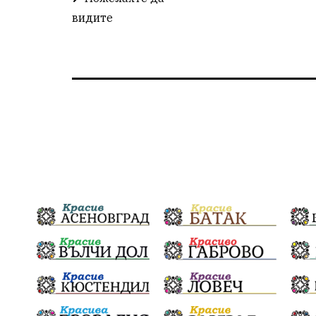
видите