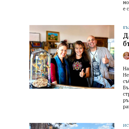
мо
е 
БЪ
Д
б
На
Не
съ
Бъ
ст
ръ
ра
ИС