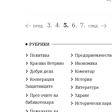
3.
4.
5.
6.
7.
ПРЕД.
СЛЕД.
РУБРИКИ
Политика
Предприемачеств
Красиво Ветрино
Икономика
Добри дела
Коментар
Кооперация
История
Защитниците
Литература
През очите на
Здраве
библиотекаря
Исторически парк
Пожелахте да