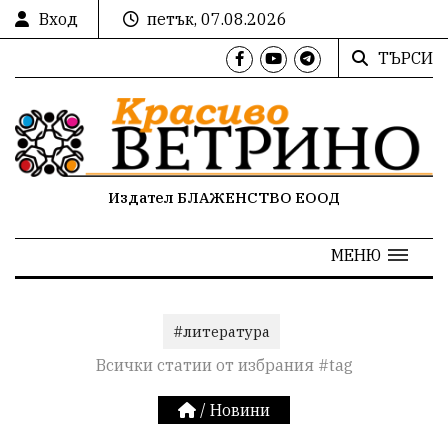
Вход
петък, 07.08.2026
ТЪРСИ
Издател БЛАЖЕНСТВО ЕООД
МЕНЮ
#литература
Всички статии от избрания #tag
/
Новини