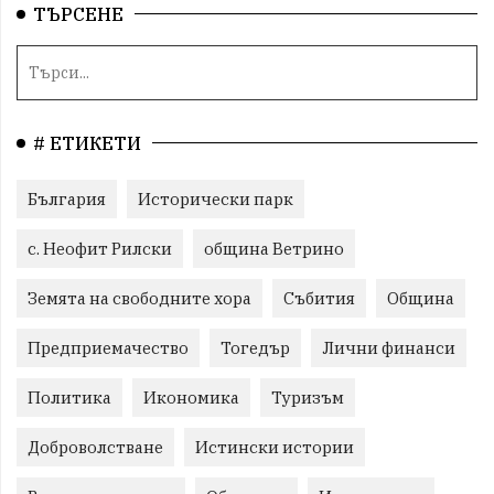
ТЪРСЕНЕ
# ЕТИКЕТИ
България
Исторически парк
с. Неофит Рилски
община Ветрино
Земята на свободните хора
Събития
Община
Предприемачество
Тогедър
Лични финанси
Политика
Икономика
Туризъм
Доброволстване
Истински истории