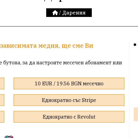
/
Дарения
зависимата медия, ще сме Ви
е бутона, за да настроите месечен абонамент или
10 EUR / 19.56 BGN месечно
Еднократно със Stripe
Еднократно с Revolut