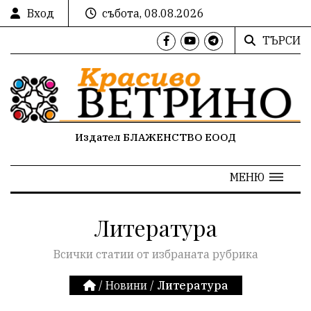
Вход
събота, 08.08.2026
ТЪРСИ
Издател БЛАЖЕНСТВО ЕООД
МЕНЮ
Литература
Всички статии от избраната рубрика
/
Новини
/
Литература