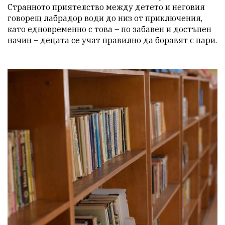
Странното приятелство между детето и неговия 
говорещ лабрадор води до низ от приключения, 
като едновременно с това – по забавен и достъпен 
начин – децата се учат правилно да боравят с пари.