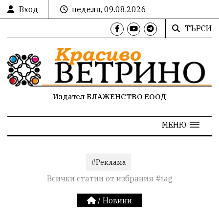
Вход
неделя, 09.08.2026
ТЪРСИ
Издател БЛАЖЕНСТВО ЕООД
МЕНЮ
#Реклама
Всички статии от избрания #tag
/
Новини