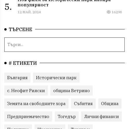
5.
популярност
12 МАЙ, 2024
16298
ТЪРСЕНЕ
# ЕТИКЕТИ
България
Исторически парк
с. Неофит Рилски
община Ветрино
Земята на свободните хора
Събития
Община
Предприемачество
Тогедър
Лични финанси