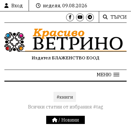
Вход
неделя, 09.08.2026
ТЪРСИ
Издател БЛАЖЕНСТВО ЕООД
МЕНЮ
#книги
Всички статии от избрания #tag
/
Новини