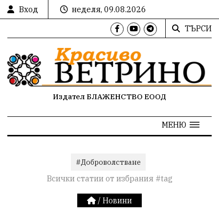
Вход
неделя, 09.08.2026
ТЪРСИ
Издател БЛАЖЕНСТВО ЕООД
МЕНЮ
#Доброволстване
Всички статии от избрания #tag
/
Новини