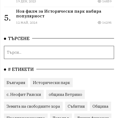
19 ДЕК, 2023
16859
Нов филм за Исторически парк набира
5.
популярност
12 МАЙ, 2024
16298
ТЪРСЕНЕ
# ЕТИКЕТИ
България
Исторически парк
с. Неофит Рилски
община Ветрино
Земята на свободните хора
Събития
Община