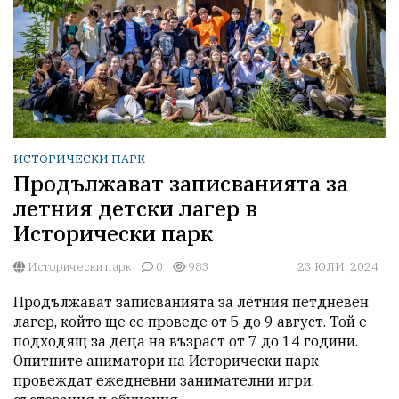
ИСТОРИЧЕСКИ ПАРК
Продължават записванията за
летния детски лагер в
Исторически парк
Исторически парк
0
983
23 ЮЛИ, 2024
Продължават записванията за летния петдневен 
лагер, който ще се проведе от 5 до 9 август. Той е 
подходящ за деца на възраст от 7 до 14 години. 
Опитните аниматори на Исторически парк 
провеждат ежедневни занимателни игри, 