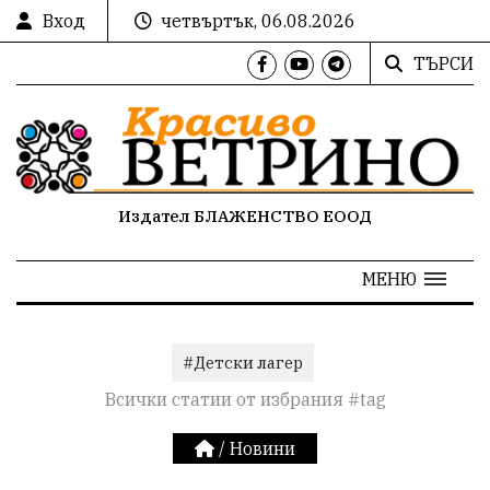
Вход
четвъртък, 06.08.2026
ТЪРСИ
Издател БЛАЖЕНСТВО ЕООД
МЕНЮ
#Детски лагер
Всички статии от избрания #tag
/
Новини