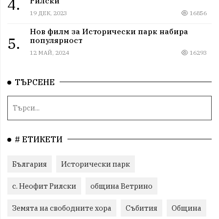
4.
Рилски
19 ДЕК, 2023
16856
Нов филм за Исторически парк набира
5.
популярност
12 МАЙ, 2024
16293
ТЪРСЕНЕ
# ЕТИКЕТИ
България
Исторически парк
с. Неофит Рилски
община Ветрино
Земята на свободните хора
Събития
Община