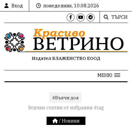
Вход
понеделник, 10.08.2026
ТЪРСИ
Издател БЛАЖЕНСТВО ЕООД
МЕНЮ
#Вълчи дол
Всички статии от избрания #tag
/
Новини