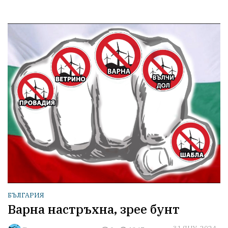
БЪЛГАРИЯ
Варна настръхна, зрее бунт