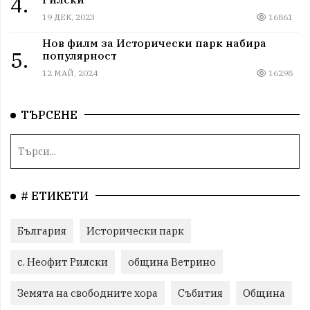
4.
19 ДЕК, 2023
16861
Нов филм за Исторически парк набира
5.
популярност
12 МАЙ, 2024
16298
ТЪРСЕНЕ
# ЕТИКЕТИ
България
Исторически парк
с. Неофит Рилски
община Ветрино
Земята на свободните хора
Събития
Община