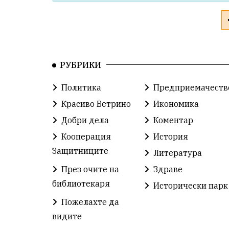
РУБРИКИ
Политика
Предприемачеств
Красиво Ветрино
Икономика
Добри дела
Коментар
Кооперация
История
Защитниците
Литература
През очите на
Здраве
библиотекаря
Исторически парк
Пожелахте да
видите