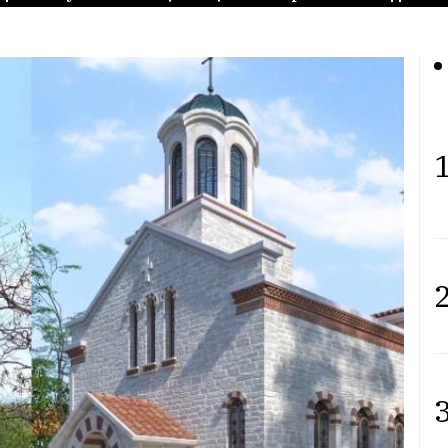
1
2
3