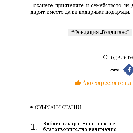
Поканете приятелите и семейството си 
дарят, вместо да ви подаряват подаръци.
#Фондация „Въздигане“
Споделете
Ако харесвате на
СВЪРЗАНИ СТАТИИ
1.
Библиотекар в Нови пазар с
благотворително начинание