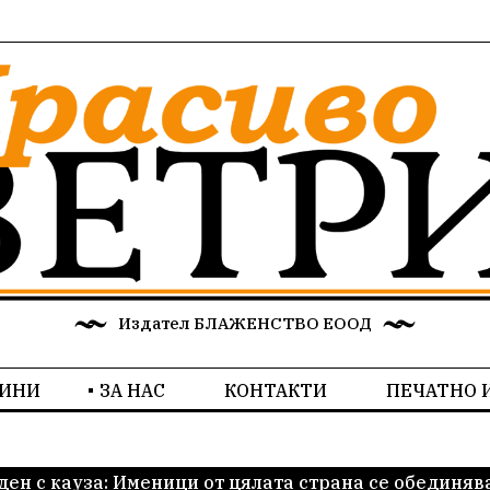
Издател БЛАЖЕНСТВО ЕООД
ИНИ
ЗА НАС
КОНТАКТИ
ПЕЧАТНО 
ден с кауза: Именици от цялата страна се обединяв