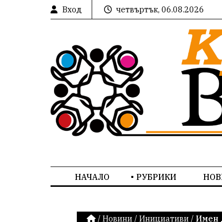
Вход
четвъртък, 06.08.2026
НАЧАЛО
РУБРИКИ
НОВ
/
Новини
/
Инициативи
/
Имен 