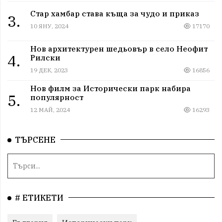
Стар хамбар става къща за чудо и приказ
3.
10 ЯНУ, 2024
17170
Нов архитектурен шедьовър в село Неофит
4.
Рилски
19 ДЕК, 2023
16856
Нов филм за Исторически парк набира
5.
популярност
12 МАЙ, 2024
16293
ТЪРСЕНЕ
# ЕТИКЕТИ