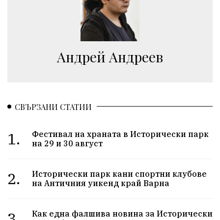
Aндрей Андреев
СВЪРЗАНИ СТАТИИ
1.
Фестивал на храната в Исторически парк
на 29 и 30 август
2.
Исторически парк кани спортни клубове
на Античния уикенд край Варна
3.
Как една фалшива новина за Исторически