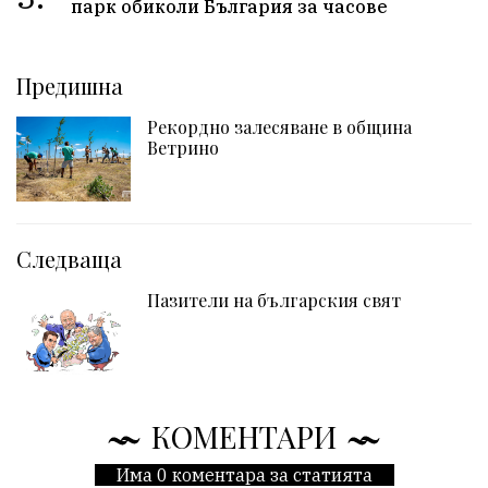
парк обиколи България за часове
Предишна
Рекордно залесяване в община
Ветрино
Следваща
Пазители на българския свят
КОМЕНТАРИ
Има 0 коментара за статията