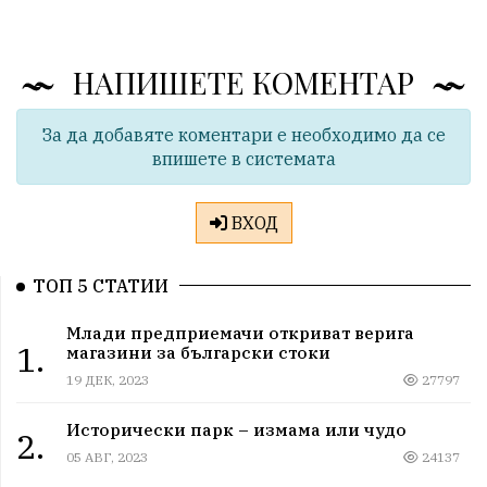
НАПИШЕТЕ КОМЕНТАР
За да добавяте коментари е необходимо да се
впишете в системата
ВХОД
ТОП 5 СТАТИИ
Млади предприемачи откриват верига
1.
магазини за български стоки
19 ДЕК, 2023
27797
Исторически парк – измама или чудо
2.
05 АВГ, 2023
24137