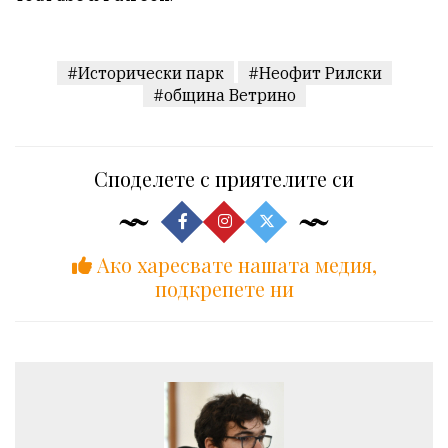
#Исторически парк
#Неофит Рилски
#община Ветрино
Споделете с приятелите си
Ако харесвате нашата медия,
подкрепете ни