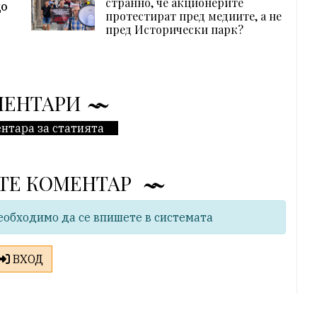
странно, че акционерите
до
протестират пред медиите, а не
пред Исторически парк?
МЕНТАРИ
нтара за статията
ТЕ КОМЕНТАР
еобходимо да се впишете в системата
ВХОД