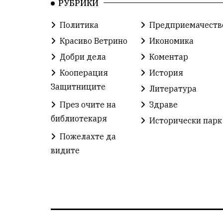
РУБРИКИ
Политика
Предприемачеств
Красиво Ветрино
Икономика
Добри дела
Коментар
Кооперация
История
Защитниците
Литература
През очите на
Здраве
библиотекаря
Исторически парк
Пожелахте да
видите