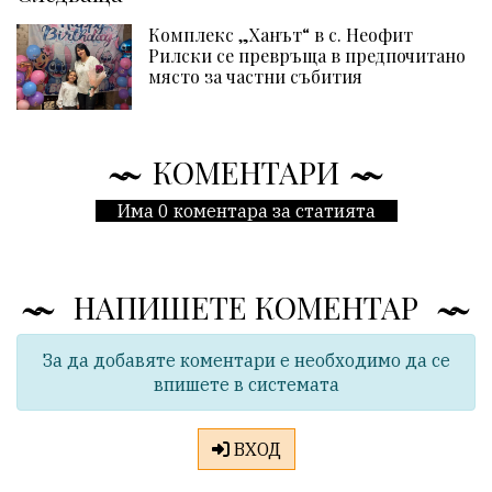
Комплекс „Ханът“ в с. Неофит
Рилски се превръща в предпочитано
място за частни събития
КОМЕНТАРИ
Има 0 коментара за статията
НАПИШЕТЕ КОМЕНТАР
За да добавяте коментари е необходимо да се
впишете в системата
ВХОД