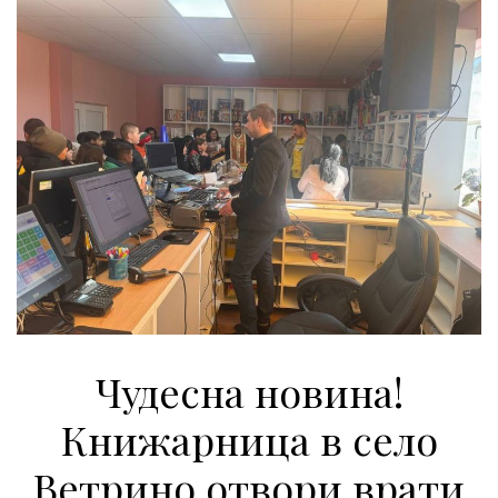
Чудесна новина!
Книжарница в село
Ветрино отвори врати