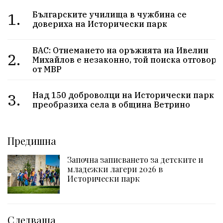
1.
Българските училища в чужбина се
довериха на Исторически парк
ВАС: Отнемането на оръжията на Ивелин
2.
Михайлов е незаконно, той поиска отговор
от МВР
3.
Над 150 доброволци на Исторически парк
преобразиха села в община Ветрино
Предишна
Започна записването за детските и
младежки лагери 2026 в
Исторически парк
Следваща