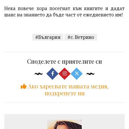
Нека повече хора посегнат към книгите и дадат
шанс на знанието да бъде част от ежедневието им!
#България
#с. Ветрино
Споделете с приятелите си
Ако харесвате нашата медия,
подкрепете ни