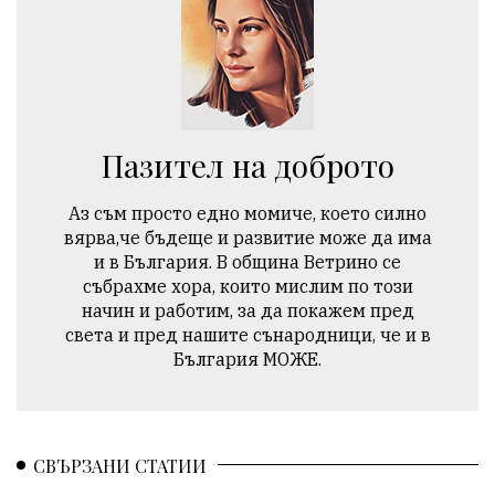
Пазител на доброто
Аз съм просто едно момиче, което силно
вярва,че бъдеще и развитие може да има
и в България. В община Ветрино се
събрахме хора, които мислим по този
начин и работим, за да покажем пред
света и пред нашите сънародници, че и в
България МОЖЕ.
СВЪРЗАНИ СТАТИИ