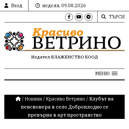
Вход
неделя, 09.08.2026
ТЪРСИ
Издател БЛАЖЕНСТВО ЕООД
МЕНЮ
/
Новини
/
Красиво Ветрино
/
Клубът на
пенсионера в село Доброплодно се
превърна в арт пространство