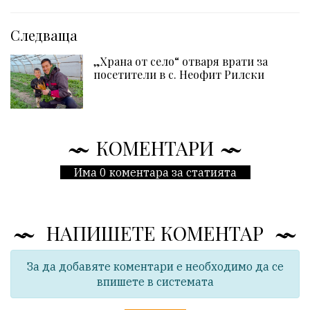
Следваща
„Храна от село“ отваря врати за
посетители в с. Неофит Рилски
КОМЕНТАРИ
Има 0 коментара за статията
НАПИШЕТЕ КОМЕНТАР
За да добавяте коментари е необходимо да се
впишете в системата