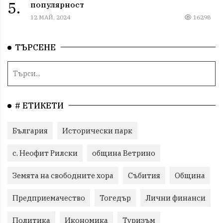
5.
популярност
12 МАЙ, 2024
16298
ТЪРСЕНЕ
# ЕТИКЕТИ
България
Исторически парк
с. Неофит Рилски
община Ветрино
Земята на свободните хора
Събития
Община
Предприемачество
Тогедър
Лични финанси
Политика
Икономика
Туризъм