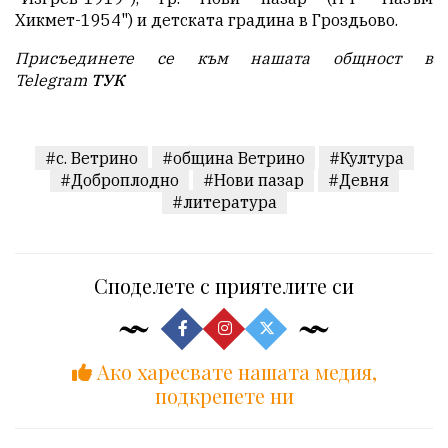
Хикмет-1954") и детската градина в Гроздьово.
Присъединете се към нашата общност в
Telegram
ТУК
#с. Ветрино
#община Ветрино
#Култура
#Доброплодно
#Нови пазар
#Девня
#литература
Споделете с приятелите си
Ако харесвате нашата медия,
подкрепете ни