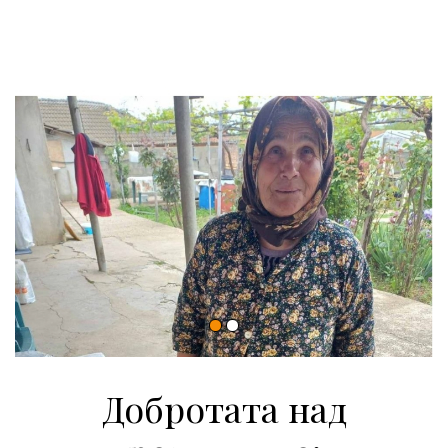
Добротата над