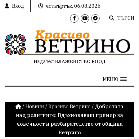
Вход
четвъртък, 06.08.2026
ТЪРСИ
Издател БЛАЖЕНСТВО ЕООД
МЕНЮ
/
Новини
/
Красиво Ветрино
/
Добротата
над религиите: Вдъхновяващ пример за
човечност и разбирателство от община
Ветрино