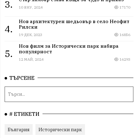
3.
10 ЯНУ, 2024
17170
Нов архитектурен шедьовър в село Неофит
4.
Рилски
19 ДЕК, 2023
16856
Нов филм за Исторически парк набира
5.
популярност
12 МАЙ, 2024
16293
ТЪРСЕНЕ
# ЕТИКЕТИ
България
Исторически парк