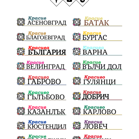
транспорт
медии