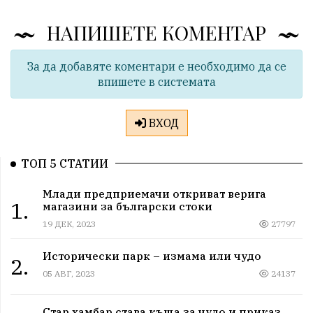
НАПИШЕТЕ КОМЕНТАР
За да добавяте коментари е необходимо да се
впишете в системата
ВХОД
ТОП 5 СТАТИИ
Млади предприемачи откриват верига
1.
магазини за български стоки
19 ДЕК, 2023
27797
Исторически парк – измама или чудо
2.
05 АВГ, 2023
24137
Стар хамбар става къща за чудо и приказ