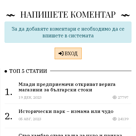
НАПИШЕТЕ КОМЕНТАР
За да добавяте коментари е необходимо да се
впишете в системата
ВХОД
ТОП 5 СТАТИИ
Млади предприемачи откриват верига
1.
магазини за български стоки
19 ДЕК, 2023
27797
Исторически парк – измама или чудо
2.
05 АВГ, 2023
24139
Стар хамбар става къща за чудо и приказ