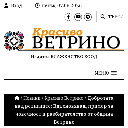
Вход
петък, 07.08.2026
ТЪРСИ
Издател БЛАЖЕНСТВО ЕООД
МЕНЮ
/
Новини
/
Красиво Ветрино
/
Добротата
над религиите: Вдъхновяващ пример за
човечност и разбирателство от община
Ветрино