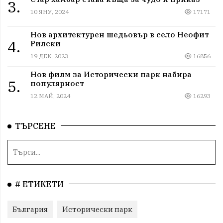
3.
10 ЯНУ, 2024
17171
Нов архитектурен шедьовър в село Неофит
4.
Рилски
19 ДЕК, 2023
16856
Нов филм за Исторически парк набира
5.
популярност
12 МАЙ, 2024
16293
ТЪРСЕНЕ
# ЕТИКЕТИ
България
Исторически парк