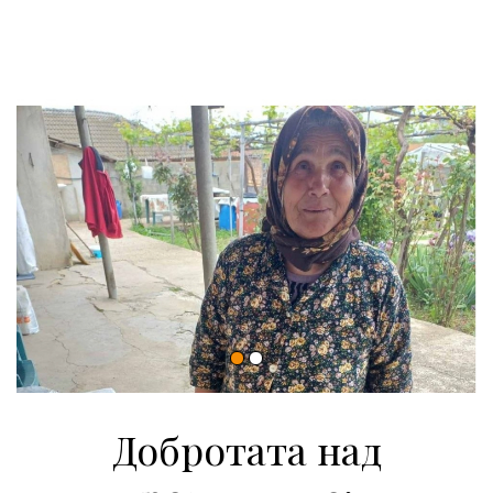
Добротата над