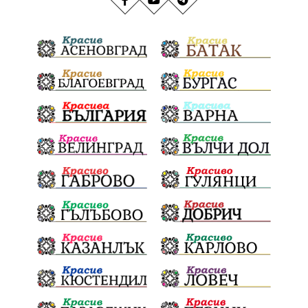
транспорт
медии