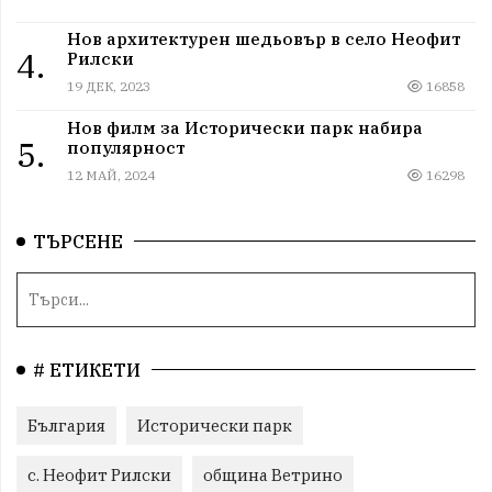
Нов архитектурен шедьовър в село Неофит
4.
Рилски
19 ДЕК, 2023
16858
Нов филм за Исторически парк набира
5.
популярност
12 МАЙ, 2024
16298
ТЪРСЕНЕ
# ЕТИКЕТИ
България
Исторически парк
с. Неофит Рилски
община Ветрино