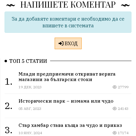
НАПИШЕТЕ КОМЕНТАР
За да добавяте коментари е необходимо да се
впишете в системата
ВХОД
ТОП 5 СТАТИИ
Млади предприемачи откриват верига
1.
магазини за български стоки
19 ДЕК, 2023
27799
Исторически парк – измама или чудо
2.
05 АВГ, 2023
24143
Стар хамбар става къща за чудо и приказ
3.
10 ЯНУ, 2024
17174