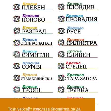
Този уебсайт използва бисквитки, за да