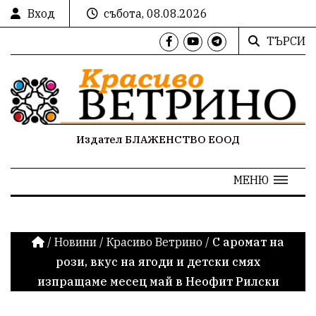
Вход
събота, 08.08.2026
ТЪРСИ
Издател БЛАЖЕНСТВО ЕООД
МЕНЮ
/
Новини
/
Красиво Ветрино
/
С аромат на
рози, вкус на ягоди и детски смях
изпращаме месец май в Неофит Рилски