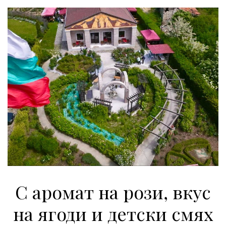
С аромат на рози, вкус
на ягоди и детски смях