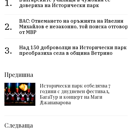
1.
довериха на Исторически парк
ВАС: Отнемането на оръжията на Ивелин
2.
Михайлов е незаконно, той поиска отговор
от МВР
3.
Над 150 доброволци на Исторически парк
преобразиха села в община Ветрино
Предишна
Исторически парк отбелязва 7
години с двудневен фестивал,
БагаТур и концерт на Маги
Джанаварова
Следваща