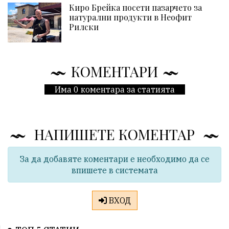
Киро Брейка посети пазарчето за
натурални продукти в Неофит
Рилски
КОМЕНТАРИ
Има 0 коментара за статията
НАПИШЕТЕ КОМЕНТАР
За да добавяте коментари е необходимо да се
впишете в системата
ВХОД