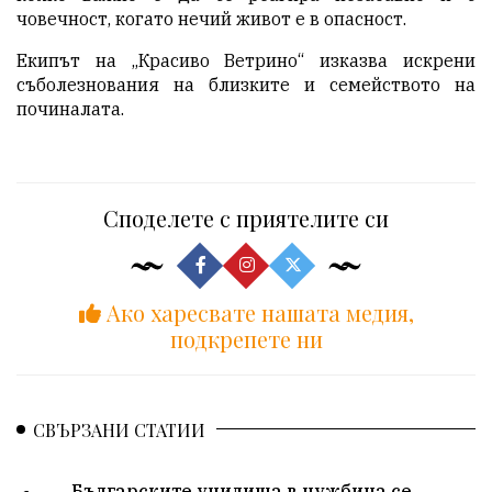
човечност, когато нечий живот е в опасност.
Екипът на „Красиво Ветрино“ изказва искрени
съболезнования на близките и семейството на
починалата.
Споделете с приятелите си
Ако харесвате нашата медия,
подкрепете ни
СВЪРЗАНИ СТАТИИ
Българските училища в чужбина се