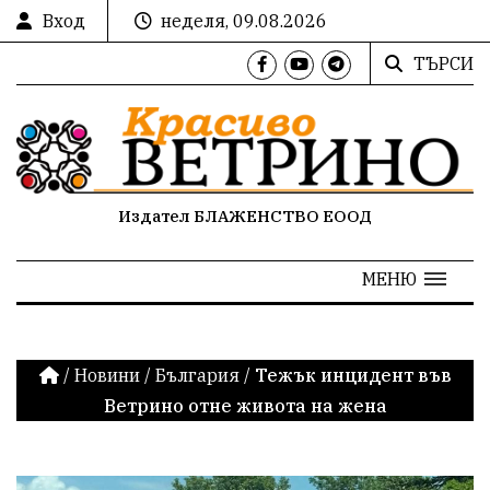
Вход
неделя, 09.08.2026
ТЪРСИ
Издател БЛАЖЕНСТВО ЕООД
МЕНЮ
/
Новини
/
България
/
Тежък инцидент във
Ветрино отне живота на жена