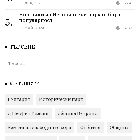
19 ДЕК, 2023
16856
Нов филм за Исторически парк набира
5.
популярност
12 МАЙ, 2024
16293
ТЪРСЕНЕ
# ЕТИКЕТИ
България
Исторически парк
с. Неофит Рилски
община Ветрино
Земята на свободните хора
Събития
Община