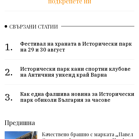
подкрепете ни
СВЪРЗАНИ СТАТИИ
1.
Фестивал на храната в Исторически парк
на 29 и 30 август
2.
Исторически парк кани спортни клубове
на Античния уикенд край Варна
3.
Как една фалшива новина за Исторически
парк обиколи България за часове
Предишна
Качествено брашно с марката „Павел