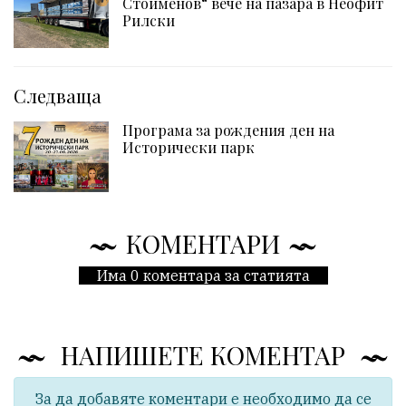
Стоименов“ вече на пазара в Неофит
Рилски
Следваща
Програма за рождения ден на
Исторически парк
КОМЕНТАРИ
Има 0 коментара за статията
НАПИШЕТЕ КОМЕНТАР
За да добавяте коментари е необходимо да се