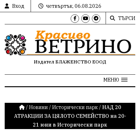
Вход
четвъртък, 06.08.2026
ТЪРСИ
Издател БЛАЖЕНСТВО ЕООД
МЕНЮ
/
Новини
/
Исторически парк
/
НАД 20
АТРАКЦИИ ЗА ЦЯЛОТО СЕМЕЙСТВО на 20-
21 юни в Исторически парк