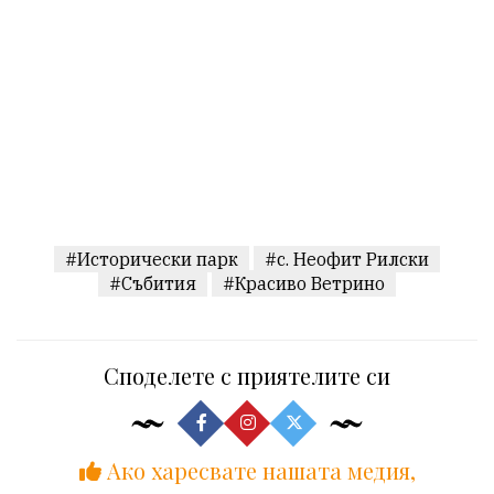
#Исторически парк
#с. Неофит Рилски
#Събития
#Красиво Ветрино
Споделете с приятелите си
Ако харесвате нашата медия,