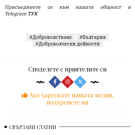
Присъединете се към нашата общност в
Telegram
ТУК
#Доброволстване
#България
#Доброволчески дейности
Споделете с приятелите си
Ако харесвате нашата медия,
подкрепете ни
СВЪРЗАНИ СТАТИИ