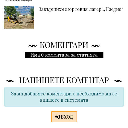
Завършихме юртовия лагер „Наедно“
КОМЕНТАРИ
Има 0 коментара за статията
НАПИШЕТЕ КОМЕНТАР
За да добавяте коментари е необходимо да се
впишете в системата
ВХОД