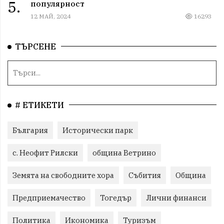
5.
популярност
12 МАЙ, 2024
16293
ТЪРСЕНЕ
# ЕТИКЕТИ
България
Исторически парк
с. Неофит Рилски
община Ветрино
Земята на свободните хора
Събития
Община
Предприемачество
Тогедър
Лични финанси
Политика
Икономика
Туризъм