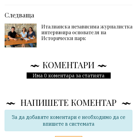
Следваща
Италианска независима журналистка
интервюира основателя на
Исторически парк
КОМЕНТАРИ
Има 0 коментара за статията
НАПИШЕТЕ КОМЕНТАР
За да добавяте коментари е необходимо да се
впишете в системата