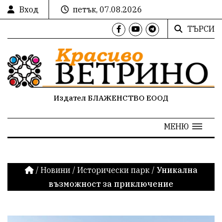
Вход
петък, 07.08.2026
ТЪРСИ
Издател БЛАЖЕНСТВО ЕООД
МЕНЮ
/
Новини
/
Исторически парк
/
Уникална
възможност за приключение