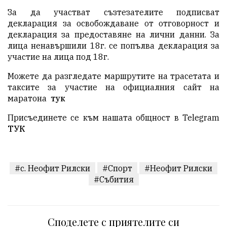
За да участват съзтезателите подписват
декларация за освобождаване от отговорност и
декларация за предоставяне на лични данни. За
лица ненавършили 18г. се попълва декларация за
участие на лица под 18г.
Можете да разгледате маршрутите на трасетата и
таксите за участие на официалния сайт на
маратона
тук
Присъединете се към нашата общност в Telegram
ТУК
#с. Неофит Рилски
#Спорт
#Неофит Рилски
#Събития
Споделете с приятелите си