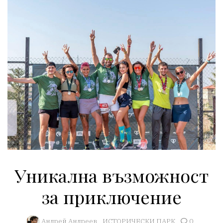
Уникална възможност
за приключение
Aндрей Андреев
ИСТОРИЧЕСКИ ПАРК
0