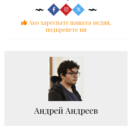
Ако харесвате нашата медия,
подкрепете ни
Aндрей Андреев