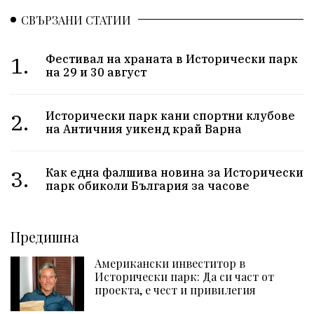
СВЪРЗАНИ СТАТИИ
1.
Фестивал на храната в Исторически парк
на 29 и 30 август
2.
Исторически парк кани спортни клубове
на Античния уикенд край Варна
3.
Как една фалшива новина за Исторически
парк обиколи България за часове
Предишна
Американски инвеститор в
Исторически парк: Да си част от
проекта, е чест и привилегия