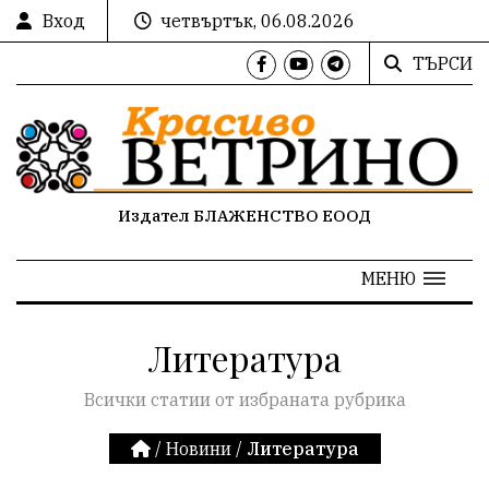
Вход
четвъртък, 06.08.2026
ТЪРСИ
Издател БЛАЖЕНСТВО ЕООД
МЕНЮ
Литература
Всички статии от избраната рубрика
/
Новини
/
Литература