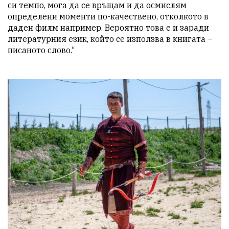
си темпо, мога да се връщам и да осмислям 
определени моменти по-качествено, отколкото в 
даден филм например. Вероятно това е и заради 
литературния език, който се използва в книгата – 