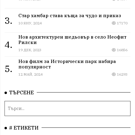
Стар хамбар става къща за чудо и приказ
3.
10 ЯНУ, 2024
17170
Нов архитектурен шедьовър в село Неофит
4.
Рилски
19 ДЕК, 2023
16856
Нов филм за Исторически парк набира
5.
популярност
12 МАЙ, 2024
16293
ТЪРСЕНЕ
# ЕТИКЕТИ