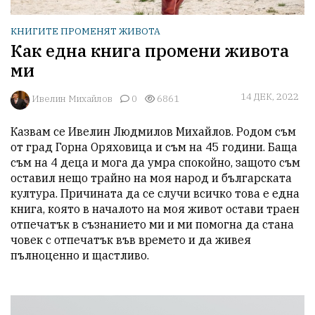
КНИГИТЕ ПРОМЕНЯТ ЖИВОТА
Как една книга промени живота
ми
14 ДЕК, 2022
Ивелин Михайлов
0
6861
Казвам се Ивелин Людмилов Михайлов. Родом съм 
от град Горна Оряховица и съм на 45 години. Баща 
съм на 4 деца и мога да умра спокойно, защото съм 
оставил нещо трайно на моя народ и българската 
култура. Причината да се случи всичко това е една 
книга, която в началото на моя живот остави траен 
отпечатък в съзнанието ми и ми помогна да стана 
човек с отпечатък във времето и да живея 
пълноценно и щастливо. 