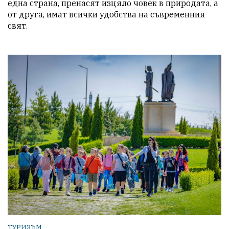
една страна, пренасят изцяло човек в природата, а 
от друга, имат всички удобства на съвременния 
свят. 
ТУРИЗЪМ