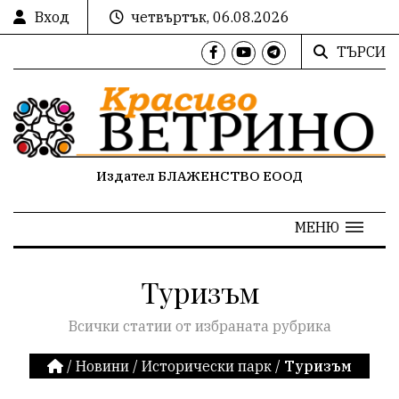
Вход
четвъртък, 06.08.2026
ТЪРСИ
Издател БЛАЖЕНСТВО ЕООД
МЕНЮ
Туризъм
Всички статии от избраната рубрика
/
Новини
/
Исторически парк
/
Туризъм