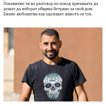
Поканихме ги на разговор по повод причината да 
решат да изберат община Ветрино за свой дом. 
Бяхме любопитни как оценяват живота си тук.