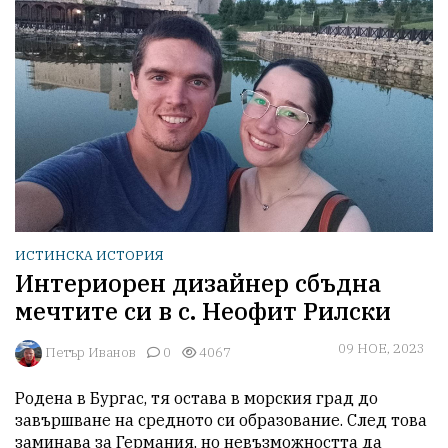
ИСТИНСКА ИСТОРИЯ
Интериорен дизайнер сбъдна
мечтите си в с. Неофит Рилски
09 НОЕ, 2023
Петър Иванов
0
4067
Родена в Бургас, тя остава в морския град до 
завършване на средното си образование. След това 
заминава за Германия, но невъзможността да 