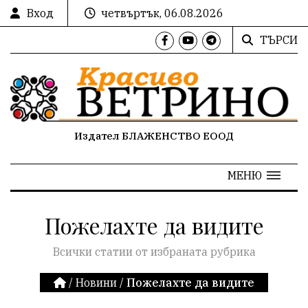
Вход
четвъртък, 06.08.2026
ТЪРСИ
Издател БЛАЖЕНСТВО ЕООД
МЕНЮ
Пожелахте да видите
Всички статии от избраната рубрика
/
Новини
/
Пожелахте да видите