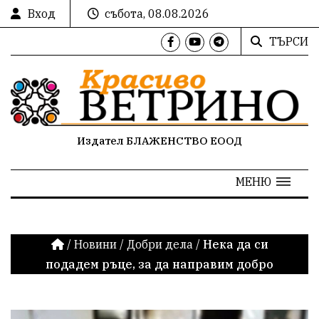
Вход
събота, 08.08.2026
ТЪРСИ
Издател БЛАЖЕНСТВО ЕООД
МЕНЮ
/
Новини
/
Добри дела
/
Нека да си
подадем ръце, за да направим добро