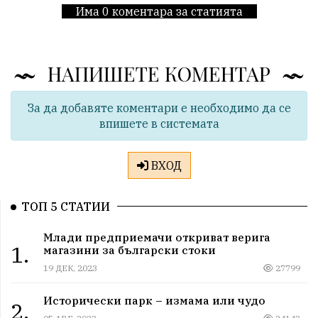
Има 0 коментара за статията
НАПИШЕТЕ КОМЕНТАР
За да добавяте коментари е необходимо да се
впишете в системата
ВХОД
ТОП 5 СТАТИИ
Млади предприемачи откриват верига
1.
магазини за български стоки
19 ДЕК, 2023
27799
Исторически парк – измама или чудо
2.