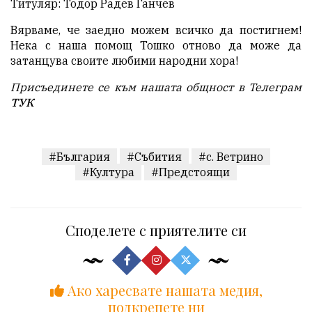
Титуляр: Тодор Радев Ганчев
Вярваме, че заедно можем всичко да постигнем!
Нека с наша помощ Тошко отново да може да
затанцува своите любими народни хора!
Присъединете се към нашата общност в Телеграм
ТУК
#България
#Събития
#с. Ветрино
#Култура
#Предстоящи
Споделете с приятелите си
Ако харесвате нашата медия,
подкрепете ни