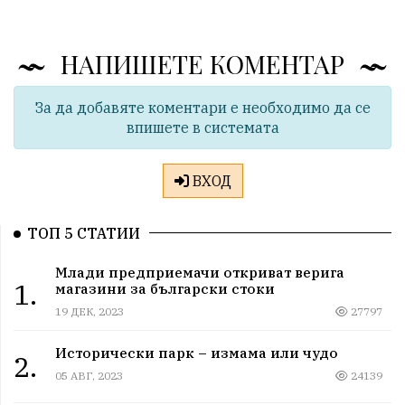
НАПИШЕТЕ КОМЕНТАР
За да добавяте коментари е необходимо да се
впишете в системата
ВХОД
ТОП 5 СТАТИИ
Млади предприемачи откриват верига
1.
магазини за български стоки
19 ДЕК, 2023
27797
Исторически парк – измама или чудо
2.
05 АВГ, 2023
24139