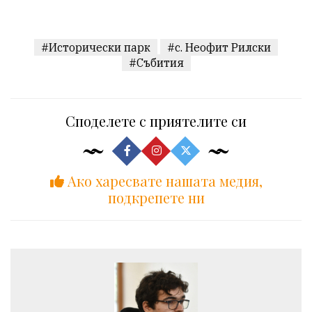
#Исторически парк
#с. Неофит Рилски
#Събития
Споделете с приятелите си
Ако харесвате нашата медия,
подкрепете ни