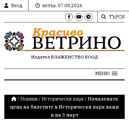
Вход
петък, 07.08.2026
ТЪРСИ
Издател БЛАЖЕНСТВО ЕООД
МЕНЮ
/
Новини
/
Исторически парк
/
Намалената
цена на билетите в Исторически парк важи
и на 3 март