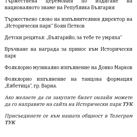
Тържествена церемония по издигане на
националното знаме на Република България
Тържествено слово на изпълнителния директор на
„Исторически парк“ Боян Петков
Детски рецитал: „Българийо, за тебе те умряха“
Връчване на награда за принос към Исторически
парк
Фолклорно музикално изпълнение на Донко Марков
Фолклорно изпълнение на танцова формация
„Елбетица“, гр. Варна.
Ако желаете да си закупите билет онлайн можете
да го направите на сайта на Исторически парк
ТУК
Присъединете се към нашата общност в Телеграм
ТУК