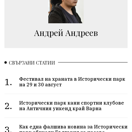
Aндрей Андреев
СВЪРЗАНИ СТАТИИ
1.
Фестивал на храната в Исторически парк
на 29 и 30 август
2.
Исторически парк кани спортни клубове
на Античния уикенд край Варна
3.
Как една фалшива новина за Исторически