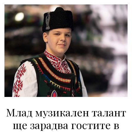
Млад музикален талант
ще зарадва гостите в