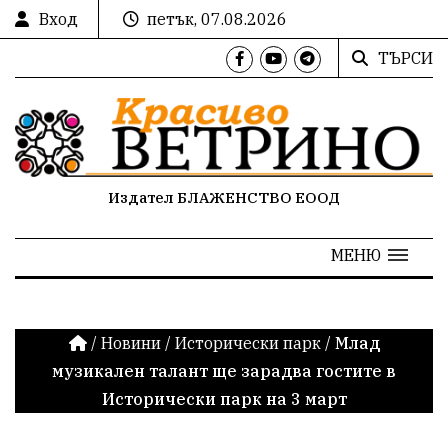
Вход
петък, 07.08.2026
ТЪРСИ
Издател БЛАЖЕНСТВО ЕООД
МЕНЮ
/
Новини
/
Исторически парк
/
Млад
музикален талант ще зарадва гостите в
Исторически парк на 3 март