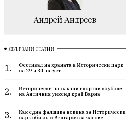
Aндрей Андреев
СВЪРЗАНИ СТАТИИ
1.
Фестивал на храната в Исторически парк
на 29 и 30 август
2.
Исторически парк кани спортни клубове
на Античния уикенд край Варна
3.
Как една фалшива новина за Исторически
парк обиколи България за часове