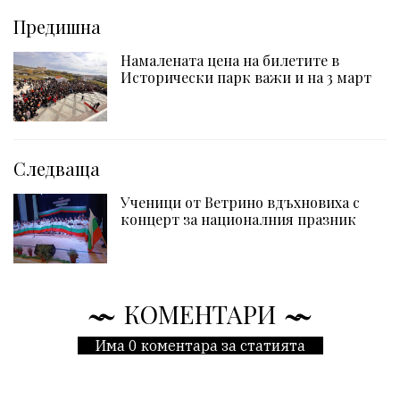
Предишна
Намалената цена на билетите в
Исторически парк важи и на 3 март
Следваща
Ученици от Ветрино вдъхновиха с
концерт за националния празник
КОМЕНТАРИ
Има 0 коментара за статията