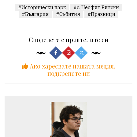
#Исторически парк
#с. Неофит Рилски
#България
#Събития
#Празници
Споделете с приятелите си
Ако харесвате нашата медия,
подкрепете ни