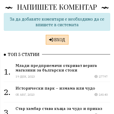
НАПИШЕТЕ КОМЕНТАР
За да добавяте коментари е необходимо да се
впишете в системата
ВХОД
ТОП 5 СТАТИИ
Млади предприемачи откриват верига
1.
магазини за български стоки
19 ДЕК, 2023
27797
Исторически парк – измама или чудо
2.
05 АВГ, 2023
24140
Стар хамбар става къща за чудо и приказ
3.