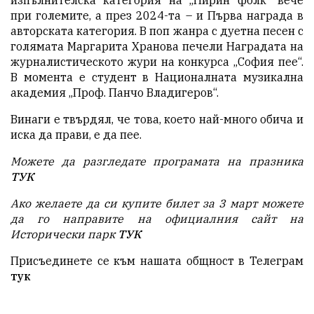
при големите, а през 2024-та – и Първа награда в
авторската категория. В поп жанра с дуетна песен с
голямата Маргарита Хранова печели Наградата на
журналистическото жури на конкурса „София пее“.
В момента е студент в Националната музикална
академия „Проф. Панчо Владигеров“.
Винаги е твърдял, че това, което най-много обича и
иска да прави, е да пее.
Можете да разгледате програмата на празника
ТУК
Ако желаете да си купите билет за 3 март можете
да го направите на официалния сайт на
Исторически парк
ТУК
Присъединете се към нашата общност в Телеграм
тук