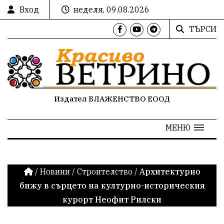
Вход
неделя, 09.08.2026
ТЪРСИ
Издател БЛАЖЕНСТВО ЕООД
МЕНЮ
/
Новини
/
Строителство
/
Архитектурно
бижу в сърцето на културно-историческия
курорт Неофит Рилски