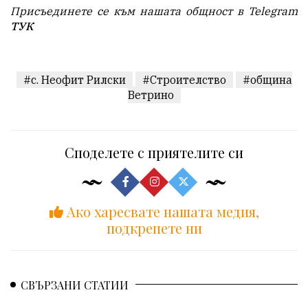
Присъединете се към нашата общност в Telegram
ТУК
#с. Неофит Рилски
#Строителство
#община
Ветрино
Споделете с приятелите си
Ако харесвате нашата медия,
подкрепете ни
СВЪРЗАНИ СТАТИИ