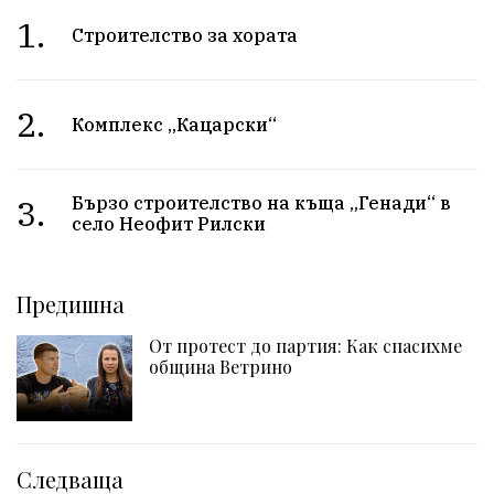
1.
Строителство за хората
2.
Комплекс „Кацарски“
3.
Бързо строителство на къща „Генади“ в
село Неофит Рилски
Предишна
От протест до партия: Как спасихме
община Ветрино
Следваща