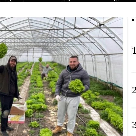
1
2
3