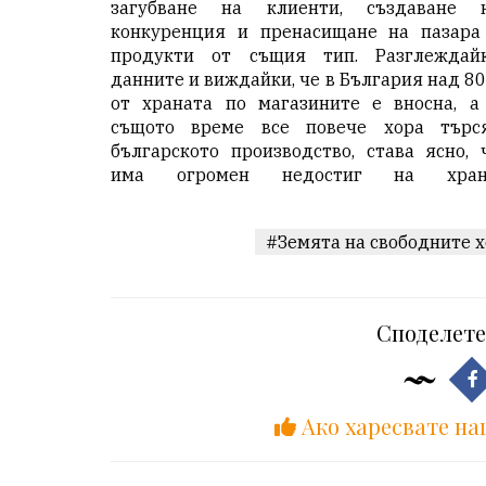
загубване на клиенти, създаване 
конкуренция и пренасищане на пазара
продукти от същия тип. Разглеждай
данните и виждайки, че в България над 8
от храната по магазините е вносна, а
същото време все повече хора търс
българското производство, става ясно, 
има огромен недостиг на хран
#Земята на свободните х
Споделете
Ако харесвате на