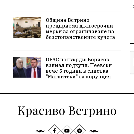
Община Ветрино
предприема дългосрочни
мерки за ограничаване на
безстопанствените кучета
OFAC потвърди: Борисов
взимал подкупи, Пеевски
вече 5 години в списъка
"Магнитски" за корупция
Красиво Ветрино