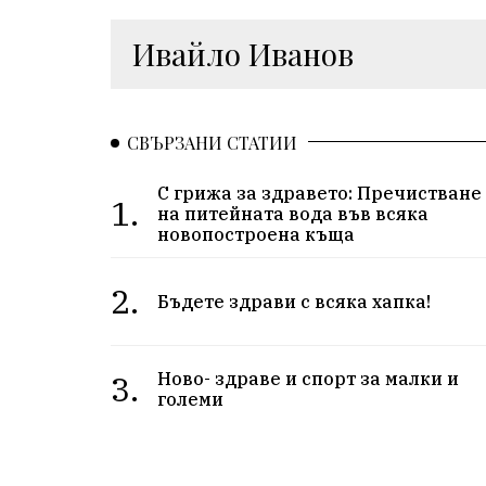
Ивайло Иванов
СВЪРЗАНИ СТАТИИ
С грижа за здравето: Пречистване
1.
на питейната вода във всяка
новопостроена къща
2.
Бъдете здрави с всяка хапка!
3.
Ново- здраве и спорт за малки и
големи