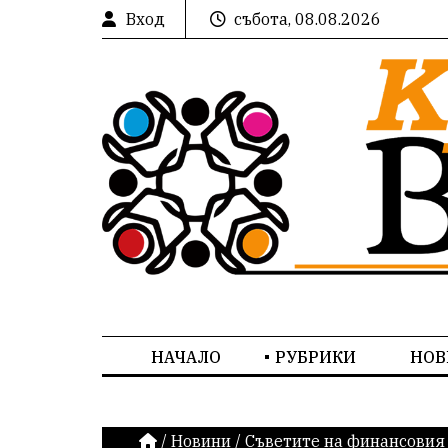
Вход
събота, 08.08.2026
НАЧАЛО
РУБРИКИ
НОВ
/
Новини
/
Съветите на финансовия