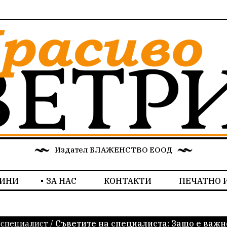
Издател БЛАЖЕНСТВО ЕООД
ИНИ
ЗА НАС
КОНТАКТИ
ПЕЧАТНО 
 специалист
/
Съветите на специалиста: Защо е важн