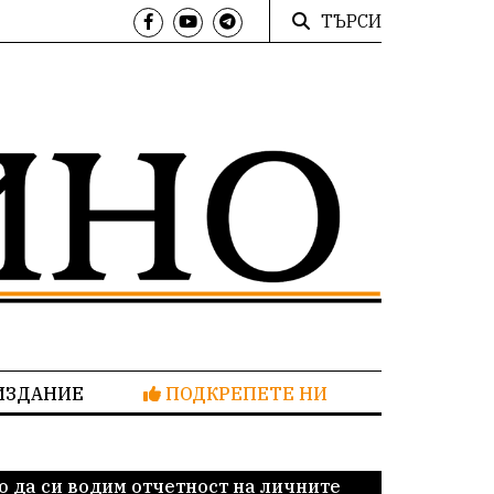
ТЪРСИ
ИЗДАНИЕ
ПОДКРЕПЕТЕ НИ
о да си водим отчетност на личните