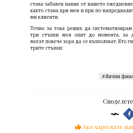
става забавен навик от нашето ежедневие
както стана при мен и при по-напреднали
ми клиенти.
Точно за това реших да систематизирам
три стъпки моя опит до момента, за 
могат повече хора да се възползват. Ето ги
трите стъпки:
#Лични фин
Споделете
Ако харесвате на