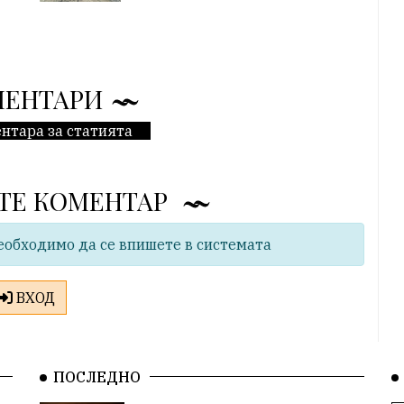
МЕНТАРИ
нтара за статията
ТЕ КОМЕНТАР
еобходимо да се впишете в системата
ВХОД
ПОСЛЕДНО