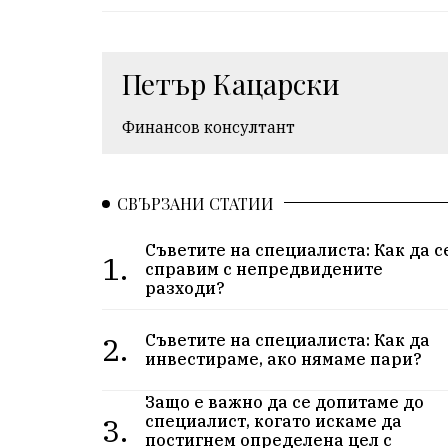
Петър Кацарски
Финансов консултант
СВЪРЗАНИ СТАТИИ
Съветите на специалиста: Как да с
1.
справим с непредвидените
разходи?
2.
Съветите на специалиста: Как да
инвестираме, ако нямаме пари?
Защо е важно да се допитаме до
3.
специалист, когато искаме да
постигнем определена цел с