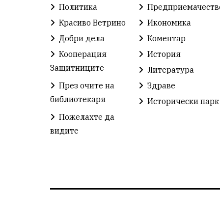
Политика
Предприемачеств
Красиво Ветрино
Икономика
Добри дела
Коментар
Кооперация
История
Защитниците
Литература
През очите на
Здраве
библиотекаря
Исторически парк
Пожелахте да
видите