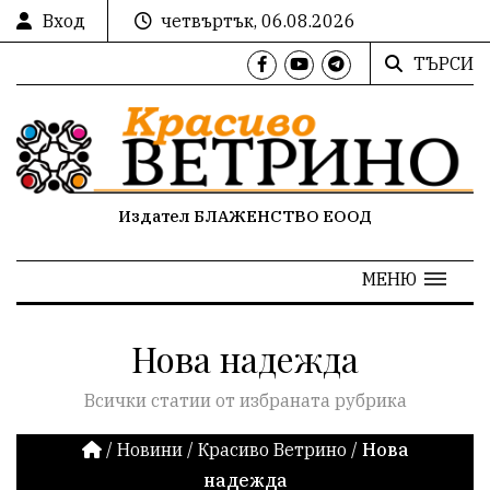
Вход
четвъртък, 06.08.2026
ТЪРСИ
Издател БЛАЖЕНСТВО ЕООД
МЕНЮ
Нова надежда
Всички статии от избраната рубрика
/
Новини
/
Красиво Ветрино
/
Нова
надежда