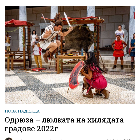
НОВА НАДЕЖДА
Одрюза – люлката на хилядата
градове 2022г