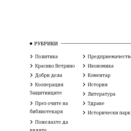
РУБРИКИ
Политика
Предприемачеств
Красиво Ветрино
Икономика
Добри дела
Коментар
Кооперация
История
Защитниците
Литература
През очите на
Здраве
библиотекаря
Исторически парк
Пожелахте да
видите