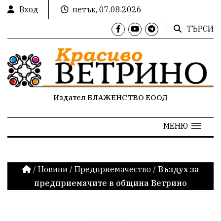
Вход
петък, 07.08.2026
ТЪРСИ
Издател БЛАЖЕНСТВО ЕООД
МЕНЮ
/
Новини
/
Предприемачество
/
Въздух за
предприемачите в община Ветрино