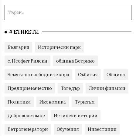
# ЕТИКЕТИ
България
Исторически парк
с. Неофит Рилски
община Ветрино
Земята на свободните хора
Събития
Община
Предприемачество
Тогедър
Лични финанси
Политика
Икономика
Туризъм
Доброволстване
Истински истории
Ветрогенератори
Обучения
Инвестиции