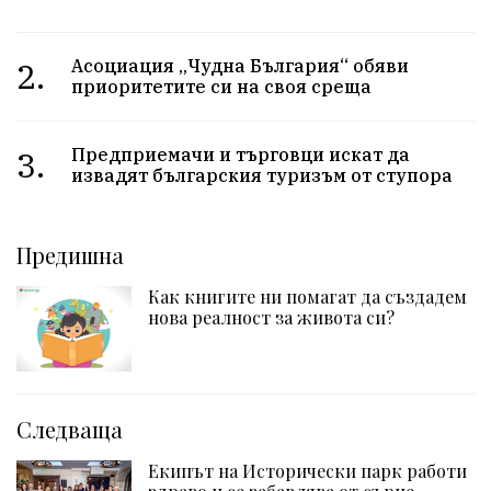
2.
Асоциация „Чудна България“ обяви
приоритетите си на своя среща
3.
Предприемачи и търговци искат да
извадят българския туризъм от ступора
Предишна
Как книгите ни помагат да създадем
нова реалност за живота си?
Следваща
Екипът на Исторически парк работи