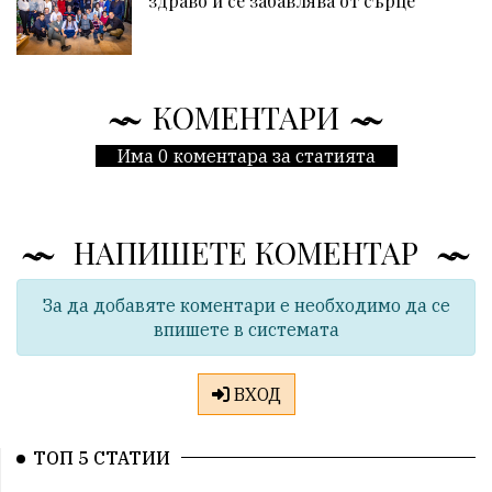
здраво и се забавлява от сърце
КОМЕНТАРИ
Има 0 коментара за статията
НАПИШЕТЕ КОМЕНТАР
За да добавяте коментари е необходимо да се
впишете в системата
ВХОД
ТОП 5 СТАТИИ