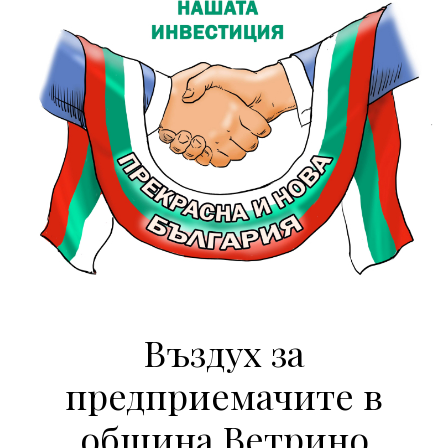
Въздух за
предприемачите в
община Ветрино