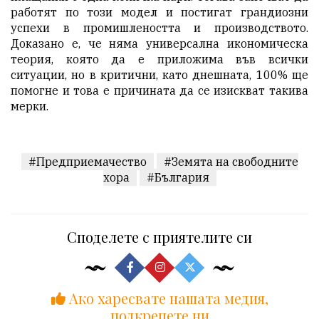
работят по този модел и постигат грандиозни
успехи в промишлеността и производството.
Доказано е, че няма универсална икономическа
теория, която да е приложима във всички
ситуации, но в критични, като днешната, 100% ще
помогне и това е причината да се изискват такива
мерки.
#Предприемачество
#Земята на свободните
хора
#България
Споделете с приятелите си
Ако харесвате нашата медия,
подкрепете ни