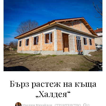
Бърз растеж на къща
„Халдея“
Ивелин Михайлов
СТРОИТЕЛСТВО
0