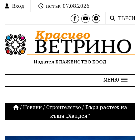
Вход
петък, 07.08.2026
ТЪРСИ
Издател БЛАЖЕНСТВО ЕООД
МЕНЮ
/
Новини
/
Строителство
/
Бърз растеж на
къща „Халдея“