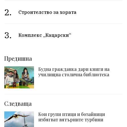
2.
Строителство за хората
3.
Комплекс „Кацарски“
Предишна
Будна гражданка дари книги на
училищна столична библиотека
Следваща
Кои групи птици и бозайници
избягват вятърните турбини