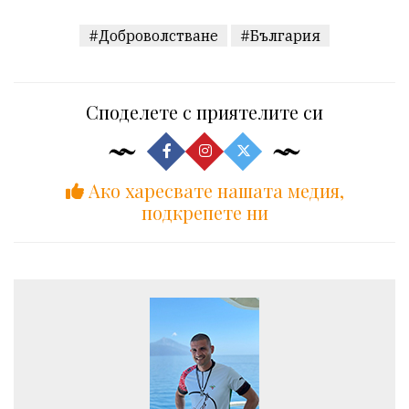
#Доброволстване
#България
Споделете с приятелите си
Ако харесвате нашата медия,
подкрепете ни