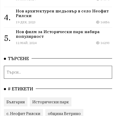
Нов архитектурен шедьовър в село Неофит
4.
Рилски
19 ДЕК, 2023
16856
Нов филм за Исторически парк набира
5.
популярност
12 МАЙ, 2024
16293
ТЪРСЕНЕ
# ЕТИКЕТИ
България
Исторически парк
с. Неофит Рилски
община Ветрино