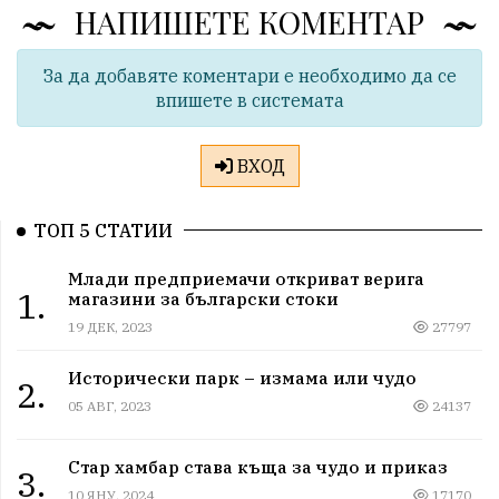
НАПИШЕТЕ КОМЕНТАР
За да добавяте коментари е необходимо да се
впишете в системата
ВХОД
ТОП 5 СТАТИИ
Млади предприемачи откриват верига
1.
магазини за български стоки
19 ДЕК, 2023
27797
Исторически парк – измама или чудо
2.
05 АВГ, 2023
24137
Стар хамбар става къща за чудо и приказ
3.
10 ЯНУ, 2024
17170