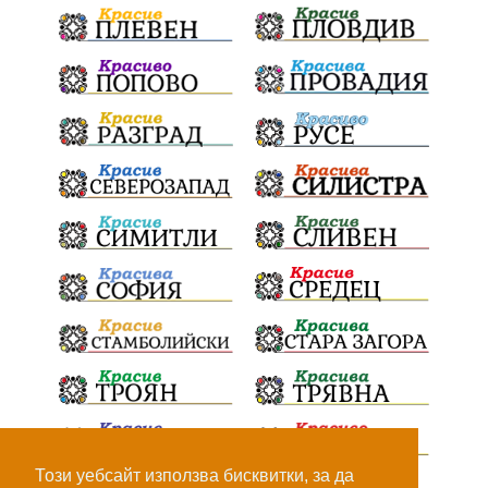
Този уебсайт използва бисквитки, за да