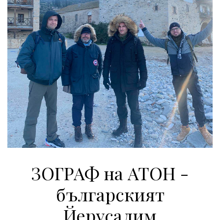
ЗОГРАФ на АТОН -
българският
Йерусалим