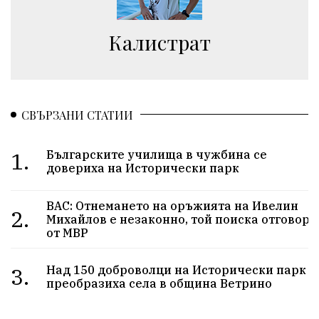
Калистрат
СВЪРЗАНИ СТАТИИ
1.
Българските училища в чужбина се
довериха на Исторически парк
ВАС: Отнемането на оръжията на Ивелин
2.
Михайлов е незаконно, той поиска отговор
от МВР
3.
Над 150 доброволци на Исторически парк
преобразиха села в община Ветрино