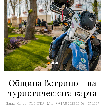
Община Ветрино – на
туристическата карта
Цанко Колев
СЪБИТИЯ
1
17.5.2023 11:56
1337