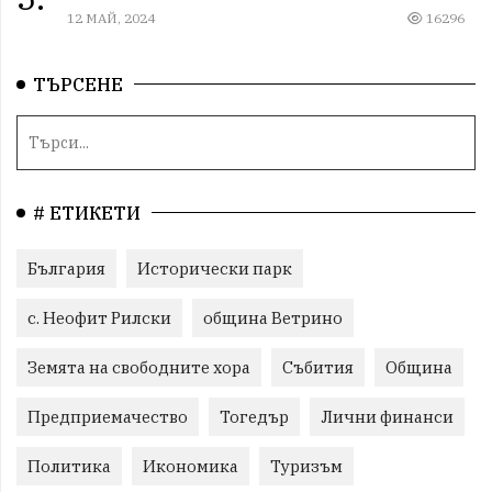
12 МАЙ, 2024
16296
ТЪРСЕНЕ
# ЕТИКЕТИ
България
Исторически парк
с. Неофит Рилски
община Ветрино
Земята на свободните хора
Събития
Община
Предприемачество
Тогедър
Лични финанси
Политика
Икономика
Туризъм