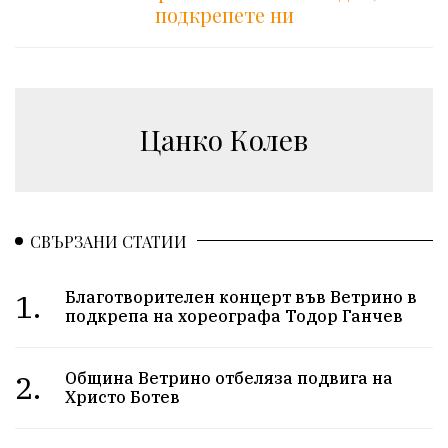
подкрепете ни
Цанко Колев
СВЪРЗАНИ СТАТИИ
1.
Благотворителен концерт във Ветрино в
подкрепа на хореографа Тодор Ганчев
2.
Община Ветрино отбеляза подвига на
Христо Ботев