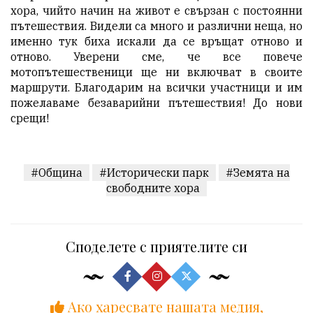
хора, чийто начин на живот е свързан с постоянни
пътешествия. Видели са много и различни неща, но
именно тук биха искали да се връщат отново и
отново. Уверени сме, че все повече
мотопътешественици ще ни включват в своите
маршрути. Благодарим на всички участници и им
пожелаваме безаварийни пътешествия! До нови
срещи!
#Община
#Исторически парк
#Земята на
свободните хора
Споделете с приятелите си
Ако харесвате нашата медия,