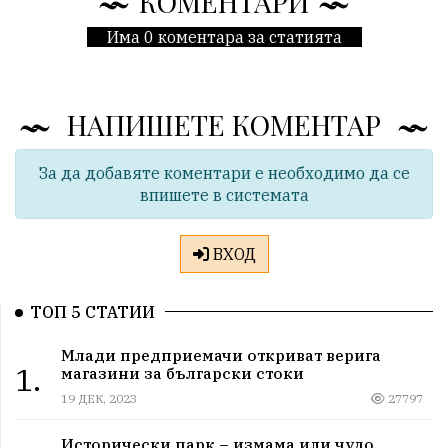
КОМЕНТАРИ
Има 0 коментара за статията
НАПИШЕТЕ КОМЕНТАР
За да добавяте коментари е необходимо да се
впишете в системата
ВХОД
ТОП 5 СТАТИИ
Млади предприемачи откриват верига
1.
магазини за български стоки
19 ДЕК, 2023
27797
Исторически парк – измама или чудо