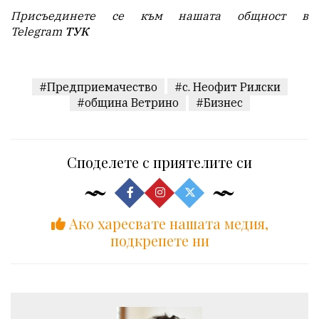
Присъединете се към нашата общност в
Telegram
ТУК
#Предприемачество
#с. Неофит Рилски
#община Ветрино
#Бизнес
Споделете с приятелите си
Ако харесвате нашата медия,
подкрепете ни