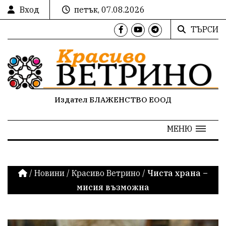
Вход
петък, 07.08.2026
ТЪРСИ
Издател БЛАЖЕНСТВО ЕООД
МЕНЮ
/
Новини
/
Красиво Ветрино
/
Чиста храна –
мисия възможна