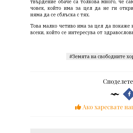
твърдение обаче са толкова много, че са
човек, който има за цел да не ги откри
няма да се сблъска с тях.
Това малко четиво има за цел да покаже 
всеки, който се интересува от здравослов
#Земята на свободните хо
Споделете
Ако харесвате на