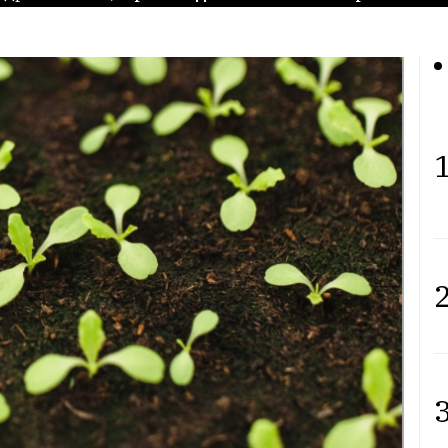
1
2
3