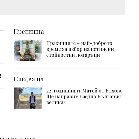
Предишна
Празниците – най-доброто
време за избор на истински
стойностни подаръци
!
Следваща
22-годишният Матей от Елхово:
Ще направим заедно България
велика!