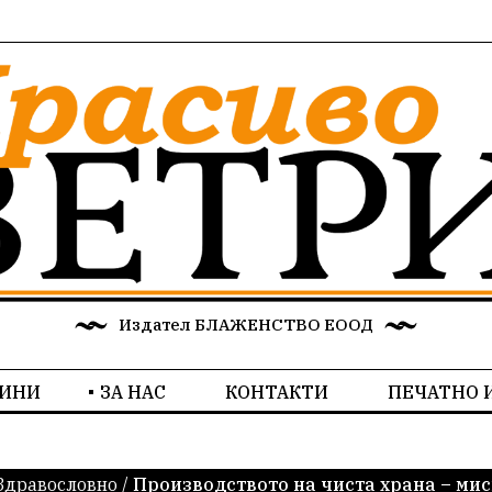
Издател БЛАЖЕНСТВО ЕООД
ИНИ
ЗА НАС
КОНТАКТИ
ПЕЧАТНО 
Здравословно
/
Производството на чиста храна – ми